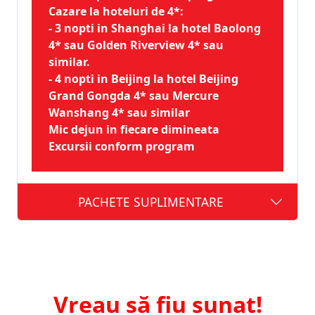
Cazare la hoteluri de 4*:
- 3 nopti in Shanghai la hotel Baolong
4* sau Golden Riverview 4* sau
similar.
- 4 nopti in Beijing la hotel Beijing
Grand Gongda 4* sau Mercure
Wanshang 4* sau similar
Mic dejun in fiecare dimineata
Excursii conform program
PACHETE SUPLIMENTARE
Vreau să fiu sunat!