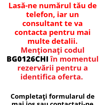
Lasă-ne numărul tău de
telefon, iar un
consultant te va
contacta pentru mai
multe detalii.
Menționați codul
BG0126CHI
în momentul
rezervării pentru a
identifica oferta.
Completați formularul de
mai jos sau contactați-ne