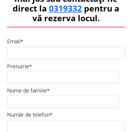
direct la
0319332
pentru a
vă rezerva locul.
Email
*
Prеnume
*
Nume de familie
*
Număr de telefon
*