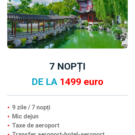
7 NOPȚI
DE LA
1499 euro
9 zile / 7 nopți
Mic dejun
Taxe de aeroport
Transfer aeroport-hotel-aeroport