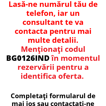
Lasă-ne numărul tău de
telefon, iar un
consultant te va
contacta pentru mai
multe detalii.
Menționați codul
BG0126IND
în momentul
rezervării pentru a
identifica oferta.
Completați formularul de
mai jos sau contactați-ne