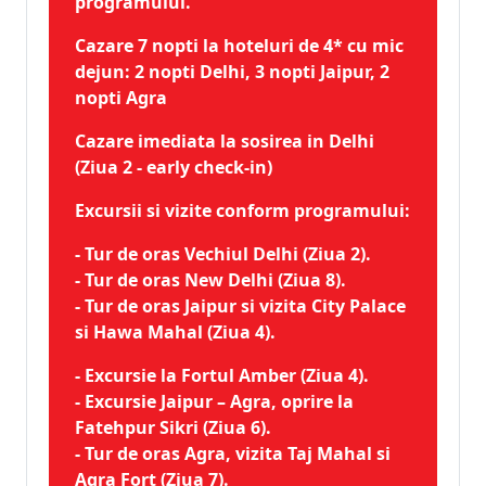
programului.
Cazare 7 nopti la hoteluri de 4* cu mic
dejun: 2 nopti Delhi, 3 nopti Jaipur, 2
nopti Agra
Cazare imediata la sosirea in Delhi
(Ziua 2 - early check-in)
Excursii si vizite conform programului:
- Tur de oras Vechiul Delhi (Ziua 2).
- Tur de oras New Delhi (Ziua 8).
- Tur de oras Jaipur si vizita City Palace
si Hawa Mahal (Ziua 4).
- Excursie la Fortul Amber (Ziua 4).
- Excursie Jaipur – Agra, oprire la
Fatehpur Sikri (Ziua 6).
- Tur de oras Agra, vizita Taj Mahal si
Agra Fort (Ziua 7).