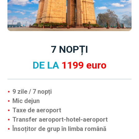
7 NOPȚI
DE LA
1199 euro
9 zile / 7 nopți
Mic dejun
Taxe de aeroport
Transfer aeroport-hotel-aeroport
Însoțitor de grup în limba română