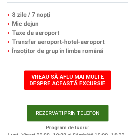
8 zile / 7 nopți
Mic dejun
Taxe de aeroport
Transfer aeroport-hotel-aeroport
Însoțitor de grup în limba română
VREAU SĂ AFLU MAI MULTE
DESPRE ACEASTĂ EXCURSIE
REZERVAȚI PRIN TELEFON
Program de lucru: