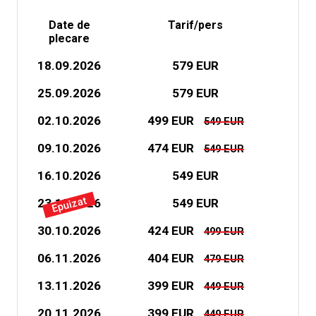
Date de
Tarif/pers
plecare
18.09.2026
579 EUR
25.09.2026
579 EUR
02.10.2026
499 EUR
549 EUR
09.10.2026
474 EUR
549 EUR
16.10.2026
549 EUR
Epuizat
23.10.2026
549 EUR
30.10.2026
424 EUR
499 EUR
06.11.2026
404 EUR
479 EUR
13.11.2026
399 EUR
449 EUR
20.11.2026
399 EUR
449 EUR