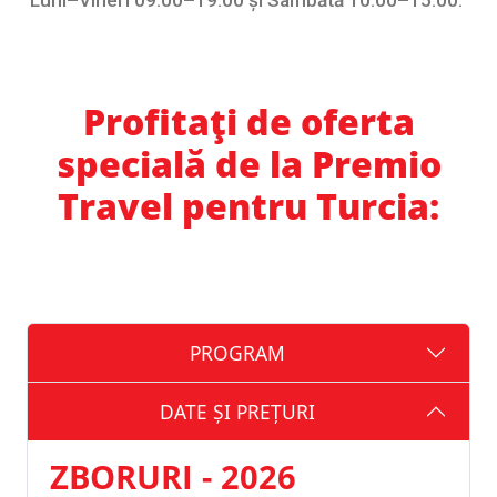
Luni–Vineri 09:00–19:00 și Sâmbătă 10:00–15:00.
Profitați de oferta
specială de la Premio
Travel pentru Turcia:
PROGRAM
DATE ȘI PREȚURI
ZBORURI - 2026